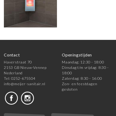
Contact
Openingstijden
Haverstraat 70
Maandag: 12:30 - 18:00
2153 GB Nieuw-Vennep
Dinsdag t/m vrijdag: 8:30 -
Nederland
18:00
Tel: 0252-675504
Zaterdag: 8:30 - 16:00
info@meijer-sanitair.nl
Zon- en feestdagen
gesloten