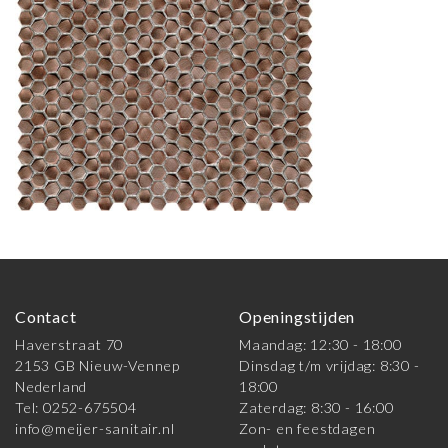
Contact
Openingstijden
Haverstraat 70
Maandag: 12:30 - 18:00
2153 GB Nieuw-Vennep
Dinsdag t/m vrijdag: 8:30 -
Nederland
18:00
Tel: 0252-675504
Zaterdag: 8:30 - 16:00
info@meijer-sanitair.nl
Zon- en feestdagen