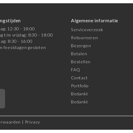
ngstijden
Algemene informatie
g: 12:30 - 18:00
Serviceverzoek
g t/m vrijdag: 8:30 - 18:00
Retourneren
ag: 8:30 - 16:00
Bezorgen
n feestdagen gesloten
Betalen
Bestellen
FAQ
Contact
Portfolio
Bedankt
*
Bedankt
orwaarden
|
Privacy