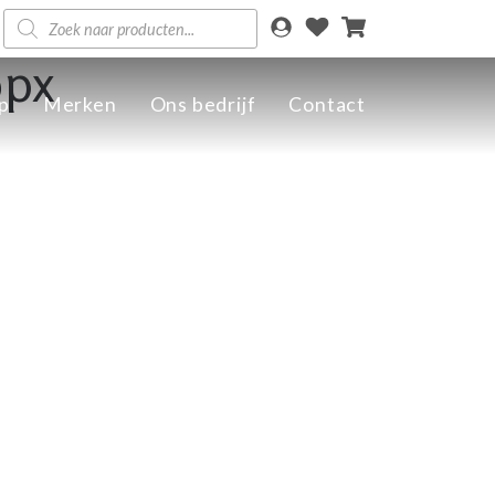
Producten
zoeken
0px
p
Merken
Ons bedrijf
Contact